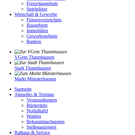
Freizeitangebote
Spielplätze
Wirtschaft & Gewerbe
Firmenverzeichnis
Baugebiete
Immobilien
Gewerbegebiete
Banken
VGem Thannhausen
Stadt Thannhausen
Markt Münsterhausen
Startseite
Aktuelles & Termine
Veranstaltungen
Bürgerinfo
Notfalltafel
Wahlen
Bekanntmachungen
Stellenanzeigen
Rathaus & Service