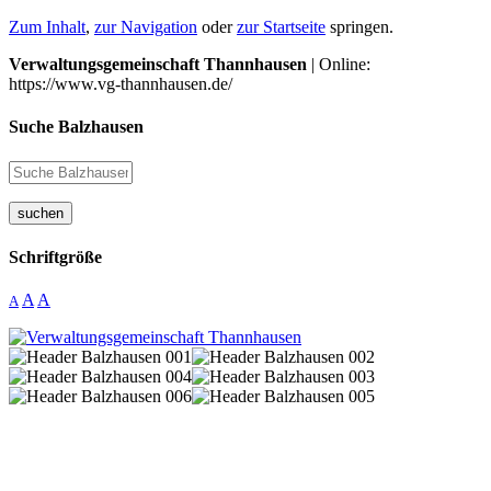
Zum Inhalt
,
zur Navigation
oder
zur Startseite
springen.
Verwaltungsgemeinschaft Thannhausen
| Online:
https://www.vg-thannhausen.de/
Suche Balzhausen
suchen
Schriftgröße
A
A
A