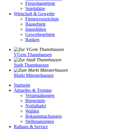
Freizeitangebote
Spielplätze
Wirtschaft & Gewerbe
Firmenverzeichnis
Baugebiete
Immobilien
Gewerbegebiete
Banken
VGem Thannhausen
Stadt Thannhausen
Markt Münsterhausen
Startseite
Aktuelles & Termine
Veranstaltungen
Bürgerinfo
Notfalltafel
Wahlen
Bekanntmachungen
Stellenanzeigen
Rathaus & Service