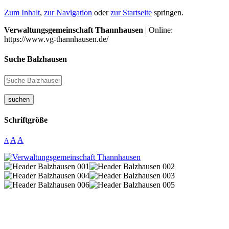
Zum Inhalt
,
zur Navigation
oder
zur Startseite
springen.
Verwaltungsgemeinschaft Thannhausen
| Online:
https://www.vg-thannhausen.de/
Suche Balzhausen
suchen
Schriftgröße
A
A
A