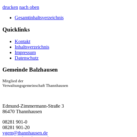
drucken
nach oben
Gesamtinhaltsverzeichnis
Quicklinks
Kontakt
Inhaltsverzeichnis
Impressum
Datenschutz
Gemeinde Balzhausen
Mitglied der
Verwaltungsgemeinschaft Thannhausen
Edmund-Zimmermann-Straße 3
86470 Thannhausen
08281 901-0
08281 901-20
vgem@thannhausen.de