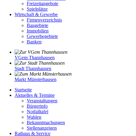
Freizeitangebote
Spielplätze
Wirtschaft & Gewerbe
Firmenverzeichnis
Baugebiete
Immobilien
Gewerbegebiete
Banken
VGem Thannhausen
Stadt Thannhausen
Markt Münsterhausen
Startseite
Aktuelles & Termine
Veranstaltungen
Bürgerinfo
Notfalltafel
Wahlen
Bekanntmachungen
Stellenanzeigen
Rathaus & Service