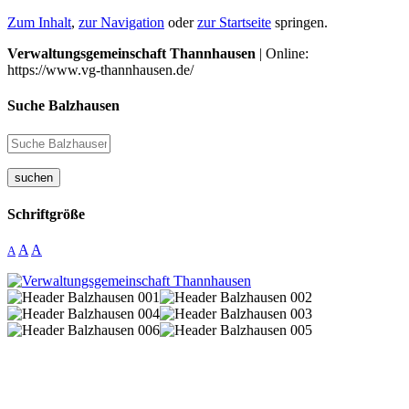
Zum Inhalt
,
zur Navigation
oder
zur Startseite
springen.
Verwaltungsgemeinschaft Thannhausen
| Online:
https://www.vg-thannhausen.de/
Suche Balzhausen
suchen
Schriftgröße
A
A
A