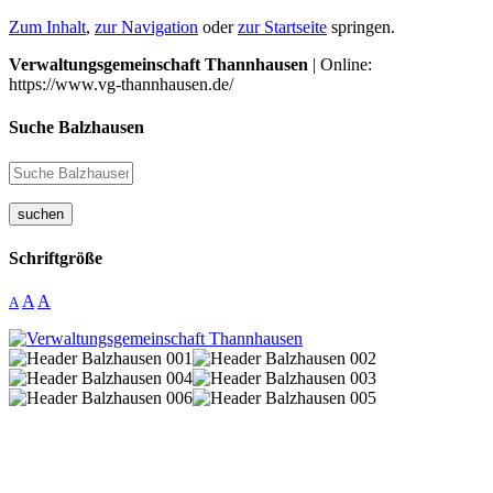
Zum Inhalt
,
zur Navigation
oder
zur Startseite
springen.
Verwaltungsgemeinschaft Thannhausen
| Online:
https://www.vg-thannhausen.de/
Suche Balzhausen
suchen
Schriftgröße
A
A
A