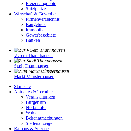
Freizeitangebote
Spielplätze
Wirtschaft & Gewerbe
Firmenverzeichnis
Baugebiete
Immobilien
Gewerbegebiete
Banken
VGem Thannhausen
Stadt Thannhausen
Markt Münsterhausen
Startseite
Aktuelles & Termine
Veranstaltungen
Bürgerinfo
Notfalltafel
Wahlen
Bekanntmachungen
Stellenanzeigen
Rathaus & Service