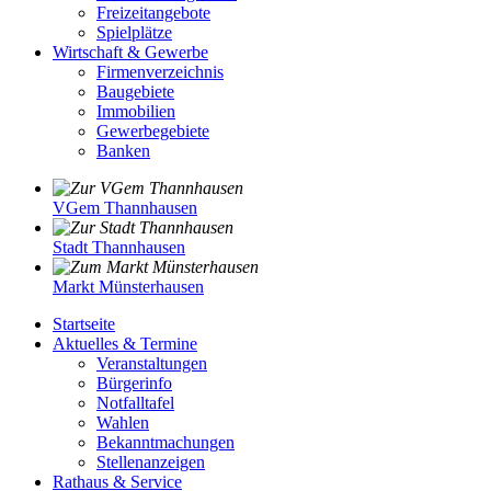
Freizeitangebote
Spielplätze
Wirtschaft & Gewerbe
Firmenverzeichnis
Baugebiete
Immobilien
Gewerbegebiete
Banken
VGem Thannhausen
Stadt Thannhausen
Markt Münsterhausen
Startseite
Aktuelles & Termine
Veranstaltungen
Bürgerinfo
Notfalltafel
Wahlen
Bekanntmachungen
Stellenanzeigen
Rathaus & Service