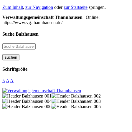
Zum Inhalt
,
zur Navigation
oder
zur Startseite
springen.
Verwaltungsgemeinschaft Thannhausen
| Online:
https://www.vg-thannhausen.de/
Suche Balzhausen
suchen
Schriftgröße
A
A
A