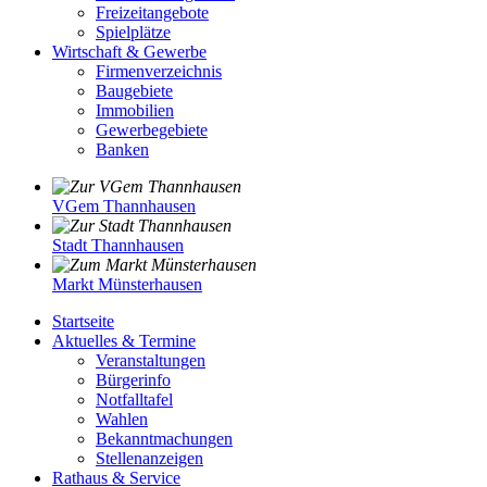
Freizeitangebote
Spielplätze
Wirtschaft & Gewerbe
Firmenverzeichnis
Baugebiete
Immobilien
Gewerbegebiete
Banken
VGem Thannhausen
Stadt Thannhausen
Markt Münsterhausen
Startseite
Aktuelles & Termine
Veranstaltungen
Bürgerinfo
Notfalltafel
Wahlen
Bekanntmachungen
Stellenanzeigen
Rathaus & Service