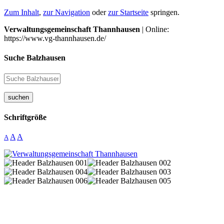
Zum Inhalt
,
zur Navigation
oder
zur Startseite
springen.
Verwaltungsgemeinschaft Thannhausen
| Online:
https://www.vg-thannhausen.de/
Suche Balzhausen
suchen
Schriftgröße
A
A
A