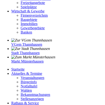
Freizeitangebote
Spielplätze
Wirtschaft & Gewerbe
Firmenverzeichnis
Baugebiete
Immobilien
Gewerbegebiete
Banken
VGem Thannhausen
Stadt Thannhausen
Markt Münsterhausen
Startseite
Aktuelles & Termine
Veranstaltungen
Bürgerinfo
Notfalltafel
Wahlen
Bekanntmachungen
Stellenanzeigen
Rathaus & Service