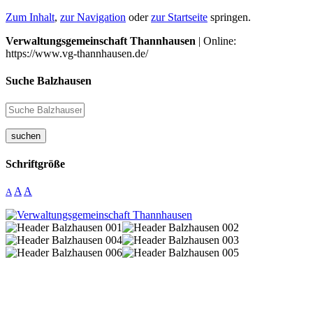
Zum Inhalt
,
zur Navigation
oder
zur Startseite
springen.
Verwaltungsgemeinschaft Thannhausen
| Online:
https://www.vg-thannhausen.de/
Suche Balzhausen
suchen
Schriftgröße
A
A
A