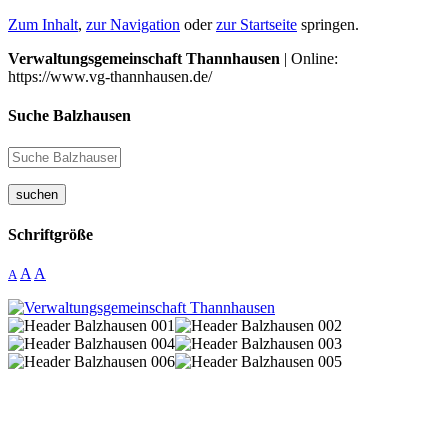
Zum Inhalt
,
zur Navigation
oder
zur Startseite
springen.
Verwaltungsgemeinschaft Thannhausen
| Online:
https://www.vg-thannhausen.de/
Suche Balzhausen
suchen
Schriftgröße
A
A
A