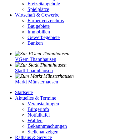
Freizeitangebote
Spielplätze
Wirtschaft & Gewerbe
Firmenverzeichnis
Baugebiete
Immobilien
Gewerbegebiete
Banken
VGem Thannhausen
Stadt Thannhausen
Markt Münsterhausen
Startseite
Aktuelles & Termine
Veranstaltungen
Bürgerinfo
Notfalltafel
Wahlen
Bekanntmachungen
Stellenanzeigen
Rathaus & Service