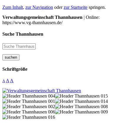
Zum Inhalt
,
zur Navigation
oder
zur Startseite
springen.
Verwaltungsgemeinschaft Thannhausen
| Online:
https://www.vg-thannhausen.de/
Suche Thannhausen
suchen
Schriftgröße
A
A
A