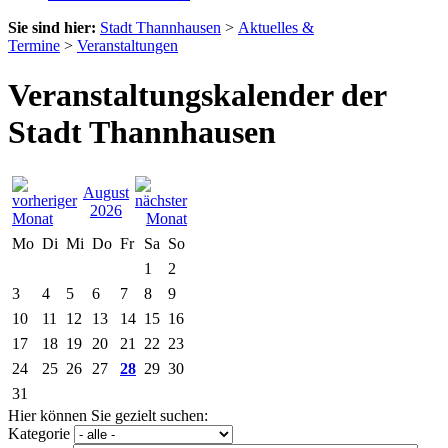
Sie sind hier:
Stadt Thannhausen
>
Aktuelles &
Termine
>
Veranstaltungen
Veranstaltungskalender der
Stadt Thannhausen
August
2026
Mo
Di
Mi
Do
Fr
Sa
So
1
2
3
4
5
6
7
8
9
10
11
12
13
14
15
16
17
18
19
20
21
22
23
24
25
26
27
28
29
30
31
Hier können Sie gezielt suchen:
Kategorie