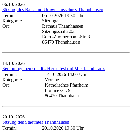
06.10.
2026
Sitzung des Bau- und Umweltausschuss Thannhausen
Termin:
06.10.2026 19:30 Uhr
Kategorie:
Sitzungen
Ort:
Rathaus Thannhausen
Sitzungssaal 2.02
Edm.-Zimmermann-Str. 3
86470 Thannhausen
14.10.
2026
Seniorengemeinschaft - Herbstfest mit Musik und Tanz
Termin:
14.10.2026 14:00 Uhr
Kategorie:
Vereine
Ort:
Katholisches Pfarrheim
Frühmeßstr. 9
86470 Thannhausen
20.10.
2026
Sitzung des Stadtrates Thannhausen
Termin:
20.10.2026 19:30 Uhr