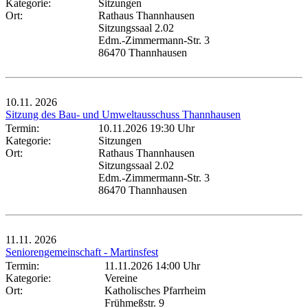
Kategorie:
Sitzungen
Ort:
Rathaus Thannhausen
Sitzungssaal 2.02
Edm.-Zimmermann-Str. 3
86470 Thannhausen
10.11.
2026
Sitzung des Bau- und Umweltausschuss Thannhausen
Termin:
10.11.2026 19:30 Uhr
Kategorie:
Sitzungen
Ort:
Rathaus Thannhausen
Sitzungssaal 2.02
Edm.-Zimmermann-Str. 3
86470 Thannhausen
11.11.
2026
Seniorengemeinschaft - Martinsfest
Termin:
11.11.2026 14:00 Uhr
Kategorie:
Vereine
Ort:
Katholisches Pfarrheim
Frühmeßstr. 9