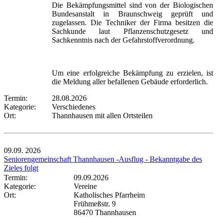
Die Bekämpfungsmittel sind von der Biologischen
Bundesanstalt in Braunschweig geprüft und
zugelassen. Die Techniker der Firma besitzen die
Sachkunde laut Pflanzenschutzgesetz und
Sachkenntnis nach der Gefahrstoffverordnung.
Um eine erfolgreiche Bekämpfung zu erzielen, ist
die Meldung aller befallenen Gebäude erforderlich.
Termin:
28.08.2026
Kategorie:
Verschiedenes
Ort:
Thannhausen mit allen Ortsteilen
09.09.
2026
Seniorengemeinschaft Thannhausen -Ausflug - Bekanntgabe des
Zieles folgt
Termin:
09.09.2026
Kategorie:
Vereine
Ort:
Katholisches Pfarrheim
Frühmeßstr. 9
86470 Thannhausen