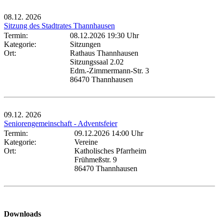
08.12.
2026
Sitzung des Stadtrates Thannhausen
Termin:
08.12.2026 19:30 Uhr
Kategorie:
Sitzungen
Ort:
Rathaus Thannhausen
Sitzungssaal 2.02
Edm.-Zimmermann-Str. 3
86470 Thannhausen
09.12.
2026
Seniorengemeinschaft - Adventsfeier
Termin:
09.12.2026 14:00 Uhr
Kategorie:
Vereine
Ort:
Katholisches Pfarrheim
Frühmeßstr. 9
86470 Thannhausen
Downloads