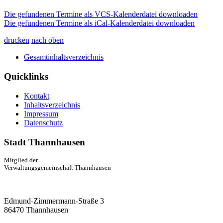
Die gefundenen Termine als VCS-Kalenderdatei downloaden
Die gefundenen Termine als iCal-Kalenderdatei downloaden
drucken
nach oben
Gesamtinhaltsverzeichnis
Quicklinks
Kontakt
Inhaltsverzeichnis
Impressum
Datenschutz
Stadt Thannhausen
Mitglied der
Verwaltungsgemeinschaft Thannhausen
Edmund-Zimmermann-Straße 3
86470 Thannhausen