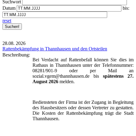
Suchwort
Datum
bis:
reset
28.08.
2026
Rattenbekämpfung in Thannhausen und den Ortsteilen
Beschreibung:
Bei Verdacht auf Rattenbefall können Sie dies im
Rathaus in Thannhausen unter der Telefonnummer:
08281/901-9 oder per Mail an
sozial.vgem@thannhausen.de bis
spätestens 27.
August 2026
melden.
Bediensteten der Firma ist der Zugang in Begleitung
des Hausbesitzers oder dessen Vertreter zu gestatten.
Die Kosten der Rattenbekämpfung trägt die Stadt
Thannhausen.