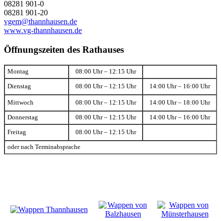
08281 901-0
08281 901-20
vgem@thannhausen.de
www.vg-thannhausen.de
Öffnungszeiten des Rathauses
Montag
08:00 Uhr – 12:15 Uhr
Dienstag
08:00 Uhr – 12:15 Uhr
14:00 Uhr – 16:00 Uhr
Mittwoch
08:00 Uhr – 12:15 Uhr
14:00 Uhr – 18:00 Uhr
Donnerstag
08:00 Uhr – 12:15 Uhr
14:00 Uhr – 16:00 Uhr
Freitag
08:00 Uhr – 12:15 Uhr
oder nach Terminabsprache