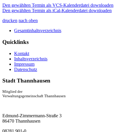
Den gewählten Termin als VCS-Kalenderdatei downloaden
Den gewählten Termin als iCal-Kalenderdatei downloaden
drucken
nach oben
Gesamtinhaltsverzeichnis
Quicklinks
Kontakt
Inhaltsverzeichnis
Impressum
Datenschutz
Stadt Thannhausen
Mitglied der
Verwaltungsgemeinschaft Thannhausen
Edmund-Zimmermann-Straße 3
86470 Thannhausen
08281 901-0