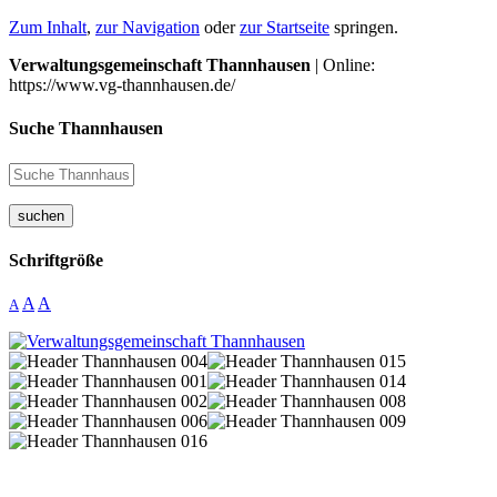
Zum Inhalt
,
zur Navigation
oder
zur Startseite
springen.
Verwaltungsgemeinschaft Thannhausen
| Online:
https://www.vg-thannhausen.de/
Suche Thannhausen
suchen
Schriftgröße
A
A
A