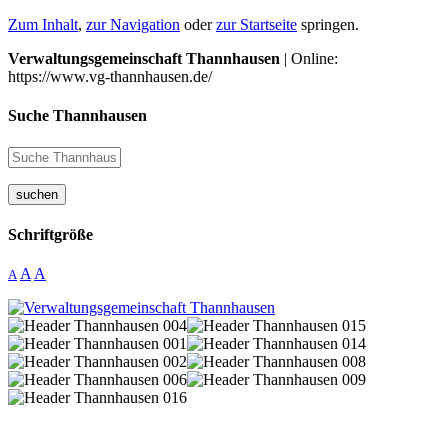
Zum Inhalt
,
zur Navigation
oder
zur Startseite
springen.
Verwaltungsgemeinschaft Thannhausen
| Online:
https://www.vg-thannhausen.de/
Suche Thannhausen
suchen
Schriftgröße
A
A
A