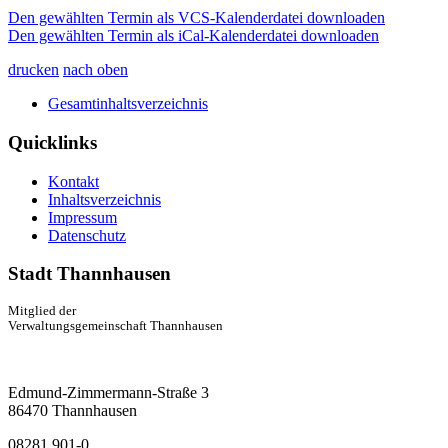
Den gewählten Termin als VCS-Kalenderdatei downloaden
Den gewählten Termin als iCal-Kalenderdatei downloaden
drucken
nach oben
Gesamtinhaltsverzeichnis
Quicklinks
Kontakt
Inhaltsverzeichnis
Impressum
Datenschutz
Stadt Thannhausen
Mitglied der
Verwaltungsgemeinschaft Thannhausen
Edmund-Zimmermann-Straße 3
86470 Thannhausen
08281 901-0