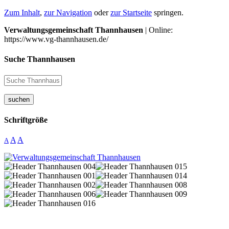
Zum Inhalt
,
zur Navigation
oder
zur Startseite
springen.
Verwaltungsgemeinschaft Thannhausen
| Online:
https://www.vg-thannhausen.de/
Suche Thannhausen
suchen
Schriftgröße
A
A
A