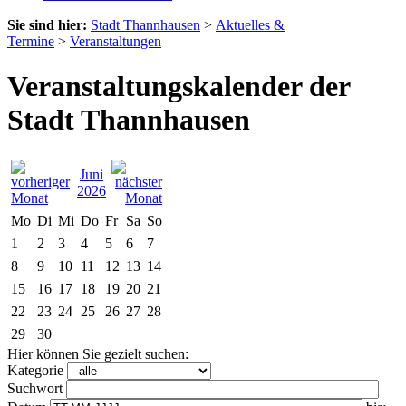
Sie sind hier:
Stadt Thannhausen
>
Aktuelles &
Termine
>
Veranstaltungen
Veranstaltungskalender der
Stadt Thannhausen
Juni
2026
Mo
Di
Mi
Do
Fr
Sa
So
1
2
3
4
5
6
7
8
9
10
11
12
13
14
15
16
17
18
19
20
21
22
23
24
25
26
27
28
29
30
Hier können Sie gezielt suchen:
Kategorie
Suchwort