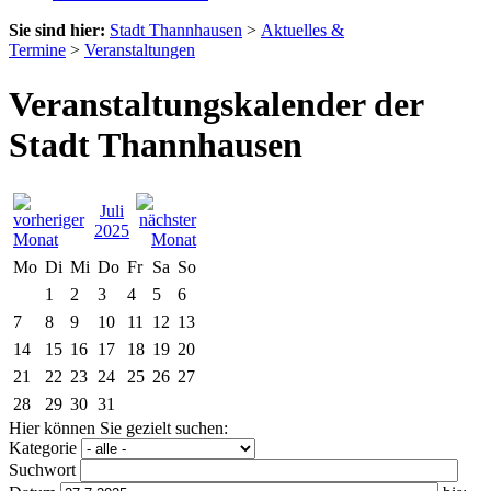
Sie sind hier:
Stadt Thannhausen
>
Aktuelles &
Termine
>
Veranstaltungen
Veranstaltungskalender der
Stadt Thannhausen
Juli
2025
Mo
Di
Mi
Do
Fr
Sa
So
1
2
3
4
5
6
7
8
9
10
11
12
13
14
15
16
17
18
19
20
21
22
23
24
25
26
27
28
29
30
31
Hier können Sie gezielt suchen:
Kategorie
Suchwort