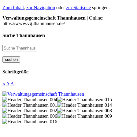
Zum Inhalt
,
zur Navigation
oder
zur Startseite
springen.
Verwaltungsgemeinschaft Thannhausen
| Online:
https://www.vg-thannhausen.de/
Suche Thannhausen
suchen
Schriftgröße
A
A
A