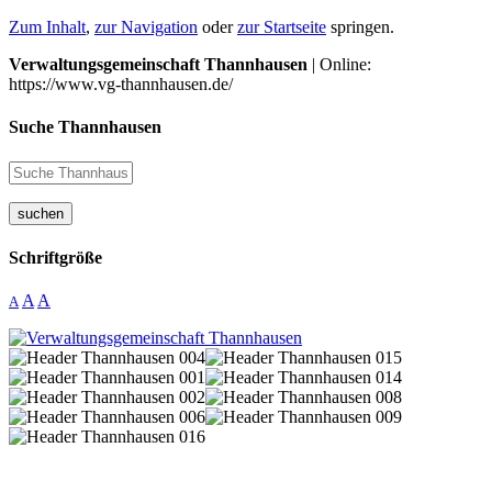
Zum Inhalt
,
zur Navigation
oder
zur Startseite
springen.
Verwaltungsgemeinschaft Thannhausen
| Online:
https://www.vg-thannhausen.de/
Suche Thannhausen
suchen
Schriftgröße
A
A
A