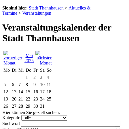
Sie sind hier:
Stadt Thannhausen
>
Aktuelles &
Termine
>
Veranstaltungen
Veranstaltungskalender der
Stadt Thannhausen
Mai
2025
Mo
Di
Mi
Do
Fr
Sa
So
1
2
3
4
5
6
7
8
9
10
11
12
13
14
15
16
17
18
19
20
21
22
23
24
25
26
27
28
29
30
31
Hier können Sie gezielt suchen:
Kategorie
Suchwort