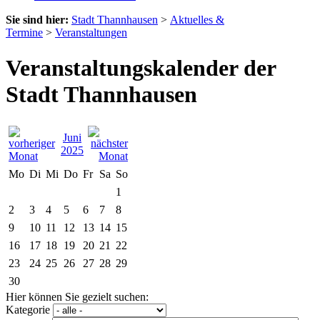
Sie sind hier:
Stadt Thannhausen
>
Aktuelles &
Termine
>
Veranstaltungen
Veranstaltungskalender der
Stadt Thannhausen
Juni
2025
Mo
Di
Mi
Do
Fr
Sa
So
1
2
3
4
5
6
7
8
9
10
11
12
13
14
15
16
17
18
19
20
21
22
23
24
25
26
27
28
29
30
Hier können Sie gezielt suchen:
Kategorie