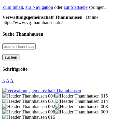
Zum Inhalt
,
zur Navigation
oder
zur Startseite
springen.
Verwaltungsgemeinschaft Thannhausen
| Online:
https://www.vg-thannhausen.de/
Suche Thannhausen
suchen
Schriftgröße
A
A
A