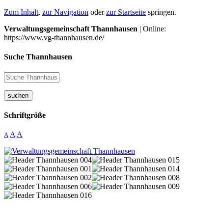
Zum Inhalt
,
zur Navigation
oder
zur Startseite
springen.
Verwaltungsgemeinschaft Thannhausen
| Online:
https://www.vg-thannhausen.de/
Suche Thannhausen
suchen
Schriftgröße
A
A
A