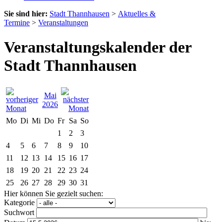
Sie sind hier:
Stadt Thannhausen
>
Aktuelles &
Termine
>
Veranstaltungen
Veranstaltungskalender der
Stadt Thannhausen
Mai
2026
Mo
Di
Mi
Do
Fr
Sa
So
1
2
3
4
5
6
7
8
9
10
11
12
13
14
15
16
17
18
19
20
21
22
23
24
25
26
27
28
29
30
31
Hier können Sie gezielt suchen:
Kategorie
Suchwort