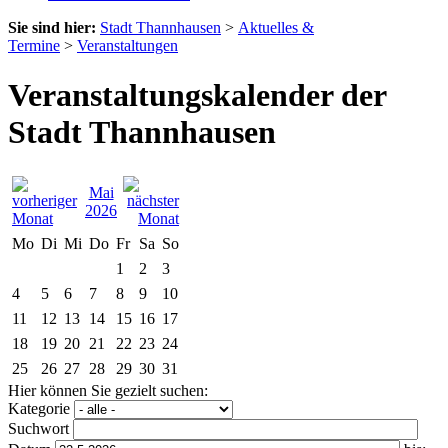
Sie sind hier:
Stadt Thannhausen
>
Aktuelles &
Termine
>
Veranstaltungen
Veranstaltungskalender der
Stadt Thannhausen
Mai
2026
Mo
Di
Mi
Do
Fr
Sa
So
1
2
3
4
5
6
7
8
9
10
11
12
13
14
15
16
17
18
19
20
21
22
23
24
25
26
27
28
29
30
31
Hier können Sie gezielt suchen:
Kategorie
Suchwort