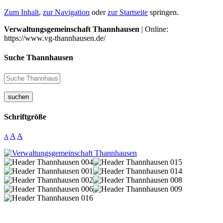
Zum Inhalt
,
zur Navigation
oder
zur Startseite
springen.
Verwaltungsgemeinschaft Thannhausen
| Online:
https://www.vg-thannhausen.de/
Suche Thannhausen
suchen
Schriftgröße
A
A
A