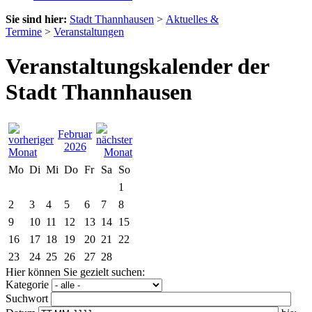
Sie sind hier:
Stadt Thannhausen
>
Aktuelles &
Termine
>
Veranstaltungen
Veranstaltungskalender der
Stadt Thannhausen
Februar
2026
Mo
Di
Mi
Do
Fr
Sa
So
1
2
3
4
5
6
7
8
9
10
11
12
13
14
15
16
17
18
19
20
21
22
23
24
25
26
27
28
Hier können Sie gezielt suchen:
Kategorie
Suchwort