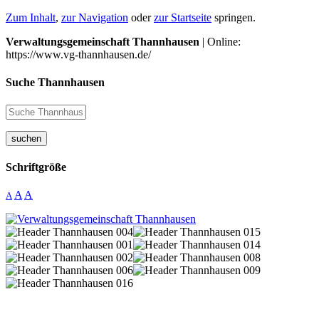
Zum Inhalt
,
zur Navigation
oder
zur Startseite
springen.
Verwaltungsgemeinschaft Thannhausen
| Online:
https://www.vg-thannhausen.de/
Suche Thannhausen
suchen
Schriftgröße
A
A
A