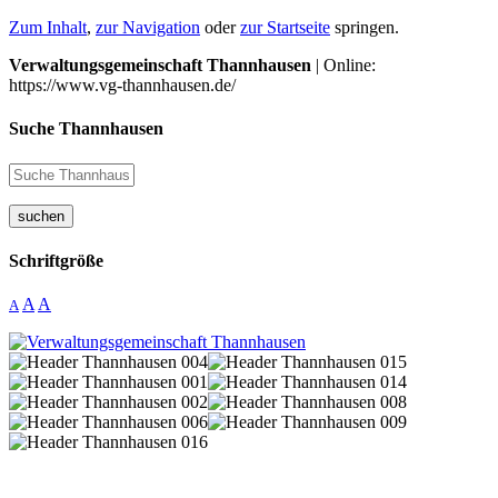
Zum Inhalt
,
zur Navigation
oder
zur Startseite
springen.
Verwaltungsgemeinschaft Thannhausen
| Online:
https://www.vg-thannhausen.de/
Suche Thannhausen
suchen
Schriftgröße
A
A
A