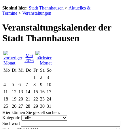
Sie sind hier:
Stadt Thannhausen
>
Aktuelles &
Termine
>
Veranstaltungen
Veranstaltungskalender der
Stadt Thannhausen
Mai
2026
Mo
Di
Mi
Do
Fr
Sa
So
1
2
3
4
5
6
7
8
9
10
11
12
13
14
15
16
17
18
19
20
21
22
23
24
25
26
27
28
29
30
31
Hier können Sie gezielt suchen:
Kategorie
Suchwort