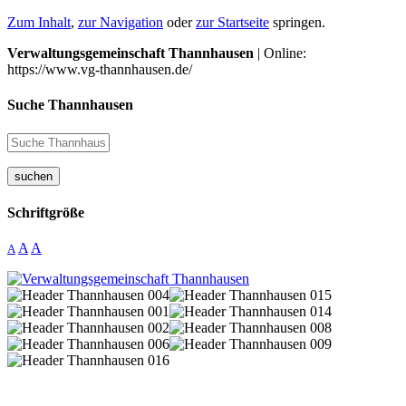
Zum Inhalt
,
zur Navigation
oder
zur Startseite
springen.
Verwaltungsgemeinschaft Thannhausen
| Online:
https://www.vg-thannhausen.de/
Suche Thannhausen
suchen
Schriftgröße
A
A
A