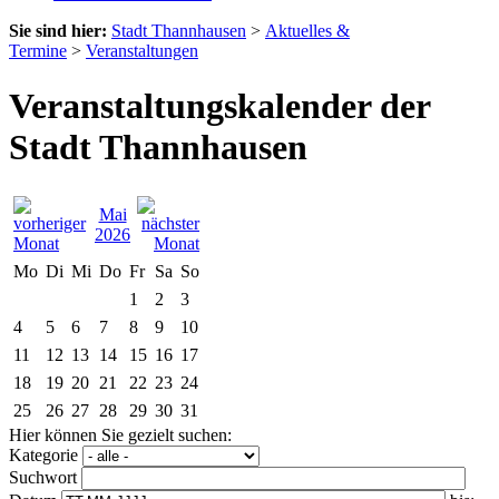
Sie sind hier:
Stadt Thannhausen
>
Aktuelles &
Termine
>
Veranstaltungen
Veranstaltungskalender der
Stadt Thannhausen
Mai
2026
Mo
Di
Mi
Do
Fr
Sa
So
1
2
3
4
5
6
7
8
9
10
11
12
13
14
15
16
17
18
19
20
21
22
23
24
25
26
27
28
29
30
31
Hier können Sie gezielt suchen:
Kategorie
Suchwort