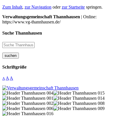
Zum Inhalt
,
zur Navigation
oder
zur Startseite
springen.
Verwaltungsgemeinschaft Thannhausen
| Online:
https://www.vg-thannhausen.de/
Suche Thannhausen
suchen
Schriftgröße
A
A
A