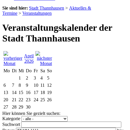
Sie sind hier:
Stadt Thannhausen
>
Aktuelles &
Termine
>
Veranstaltungen
Veranstaltungskalender der
Stadt Thannhausen
April
2026
Mo
Di
Mi
Do
Fr
Sa
So
1
2
3
4
5
6
7
8
9
10
11
12
13
14
15
16
17
18
19
20
21
22
23
24
25
26
27
28
29
30
Hier können Sie gezielt suchen:
Kategorie
Suchwort