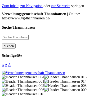
Zum Inhalt
,
zur Navigation
oder
zur Startseite
springen.
Verwaltungsgemeinschaft Thannhausen
| Online:
https://www.vg-thannhausen.de/
Suche Thannhausen
suchen
Schriftgröße
A
A
A