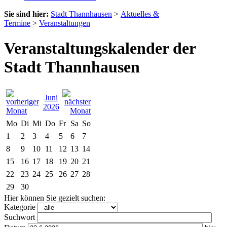
Sie sind hier:
Stadt Thannhausen
>
Aktuelles &
Termine
>
Veranstaltungen
Veranstaltungskalender der
Stadt Thannhausen
Juni
2026
Mo
Di
Mi
Do
Fr
Sa
So
1
2
3
4
5
6
7
8
9
10
11
12
13
14
15
16
17
18
19
20
21
22
23
24
25
26
27
28
29
30
Hier können Sie gezielt suchen:
Kategorie
Suchwort