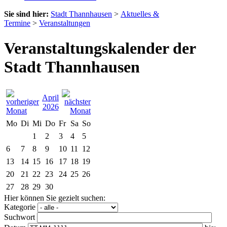
Sie sind hier:
Stadt Thannhausen
>
Aktuelles &
Termine
>
Veranstaltungen
Veranstaltungskalender der
Stadt Thannhausen
April
2026
Mo
Di
Mi
Do
Fr
Sa
So
1
2
3
4
5
6
7
8
9
10
11
12
13
14
15
16
17
18
19
20
21
22
23
24
25
26
27
28
29
30
Hier können Sie gezielt suchen:
Kategorie
Suchwort