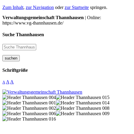
Zum Inhalt
,
zur Navigation
oder
zur Startseite
springen.
Verwaltungsgemeinschaft Thannhausen
| Online:
https://www.vg-thannhausen.de/
Suche Thannhausen
suchen
Schriftgröße
A
A
A