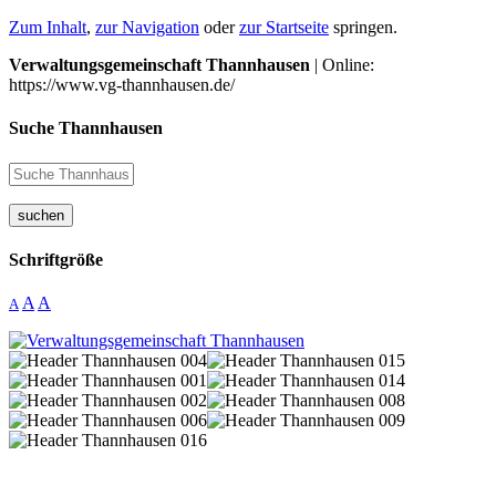
Zum Inhalt
,
zur Navigation
oder
zur Startseite
springen.
Verwaltungsgemeinschaft Thannhausen
| Online:
https://www.vg-thannhausen.de/
Suche Thannhausen
suchen
Schriftgröße
A
A
A