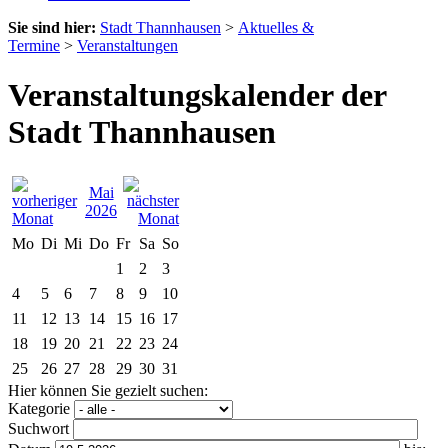
Sie sind hier:
Stadt Thannhausen
>
Aktuelles &
Termine
>
Veranstaltungen
Veranstaltungskalender der
Stadt Thannhausen
Mai
2026
Mo
Di
Mi
Do
Fr
Sa
So
1
2
3
4
5
6
7
8
9
10
11
12
13
14
15
16
17
18
19
20
21
22
23
24
25
26
27
28
29
30
31
Hier können Sie gezielt suchen:
Kategorie
Suchwort