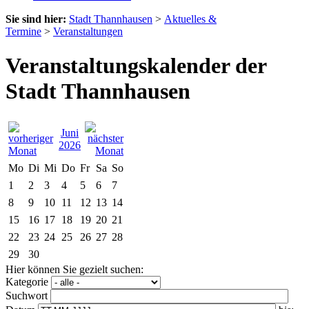
Sie sind hier:
Stadt Thannhausen
>
Aktuelles &
Termine
>
Veranstaltungen
Veranstaltungskalender der
Stadt Thannhausen
Juni
2026
Mo
Di
Mi
Do
Fr
Sa
So
1
2
3
4
5
6
7
8
9
10
11
12
13
14
15
16
17
18
19
20
21
22
23
24
25
26
27
28
29
30
Hier können Sie gezielt suchen:
Kategorie
Suchwort