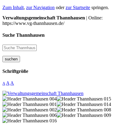
Zum Inhalt
,
zur Navigation
oder
zur Startseite
springen.
Verwaltungsgemeinschaft Thannhausen
| Online:
https://www.vg-thannhausen.de/
Suche Thannhausen
suchen
Schriftgröße
A
A
A