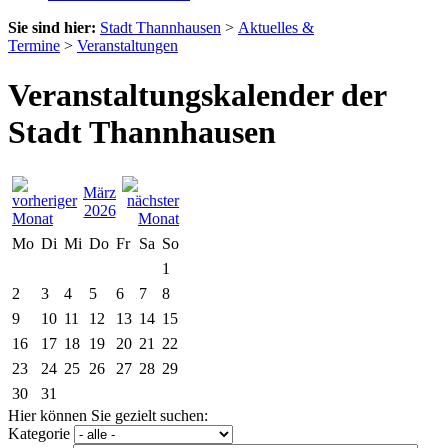
Sie sind hier:
Stadt Thannhausen
>
Aktuelles &
Termine
>
Veranstaltungen
Veranstaltungskalender der
Stadt Thannhausen
März
2026
Mo
Di
Mi
Do
Fr
Sa
So
1
2
3
4
5
6
7
8
9
10
11
12
13
14
15
16
17
18
19
20
21
22
23
24
25
26
27
28
29
30
31
Hier können Sie gezielt suchen:
Kategorie