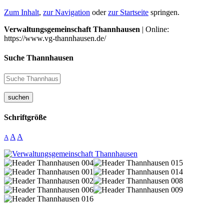
Zum Inhalt
,
zur Navigation
oder
zur Startseite
springen.
Verwaltungsgemeinschaft Thannhausen
| Online:
https://www.vg-thannhausen.de/
Suche Thannhausen
suchen
Schriftgröße
A
A
A