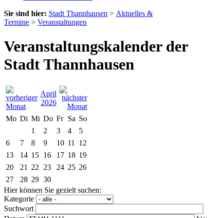
Sie sind hier:
Stadt Thannhausen
>
Aktuelles &
Termine
>
Veranstaltungen
Veranstaltungskalender der
Stadt Thannhausen
April
2026
Mo
Di
Mi
Do
Fr
Sa
So
1
2
3
4
5
6
7
8
9
10
11
12
13
14
15
16
17
18
19
20
21
22
23
24
25
26
27
28
29
30
Hier können Sie gezielt suchen:
Kategorie
Suchwort