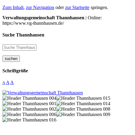
Zum Inhalt
,
zur Navigation
oder
zur Startseite
springen.
Verwaltungsgemeinschaft Thannhausen
| Online:
https://www.vg-thannhausen.de/
Suche Thannhausen
suchen
Schriftgröße
A
A
A