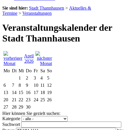
Sie sind hier:
Stadt Thannhausen
>
Aktuelles &
Termine
>
Veranstaltungen
Veranstaltungskalender der
Stadt Thannhausen
April
2026
Mo
Di
Mi
Do
Fr
Sa
So
1
2
3
4
5
6
7
8
9
10
11
12
13
14
15
16
17
18
19
20
21
22
23
24
25
26
27
28
29
30
Hier können Sie gezielt suchen:
Kategorie
Suchwort