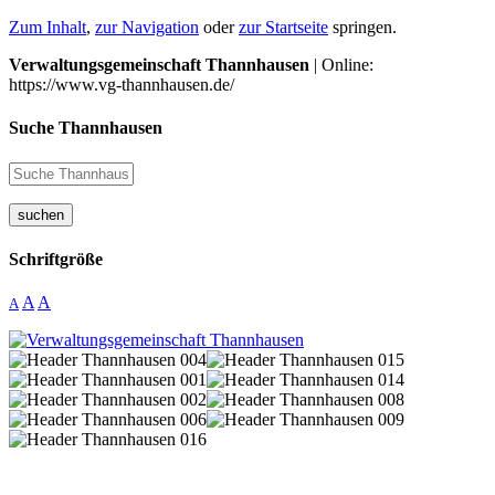
Zum Inhalt
,
zur Navigation
oder
zur Startseite
springen.
Verwaltungsgemeinschaft Thannhausen
| Online:
https://www.vg-thannhausen.de/
Suche Thannhausen
suchen
Schriftgröße
A
A
A