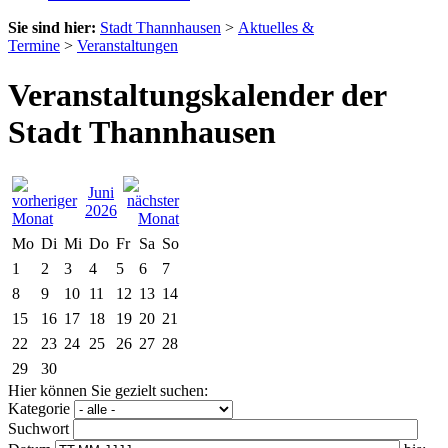
Sie sind hier:
Stadt Thannhausen
>
Aktuelles &
Termine
>
Veranstaltungen
Veranstaltungskalender der
Stadt Thannhausen
Juni
2026
Mo
Di
Mi
Do
Fr
Sa
So
1
2
3
4
5
6
7
8
9
10
11
12
13
14
15
16
17
18
19
20
21
22
23
24
25
26
27
28
29
30
Hier können Sie gezielt suchen:
Kategorie
Suchwort