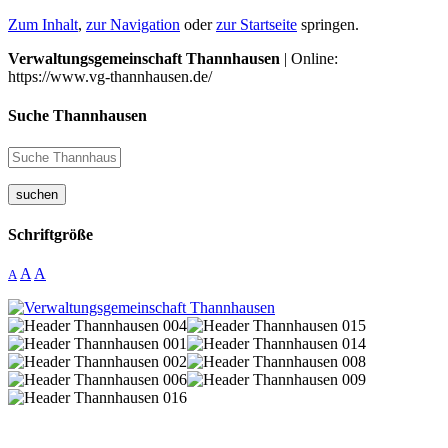
Zum Inhalt
,
zur Navigation
oder
zur Startseite
springen.
Verwaltungsgemeinschaft Thannhausen
| Online:
https://www.vg-thannhausen.de/
Suche Thannhausen
suchen
Schriftgröße
A
A
A