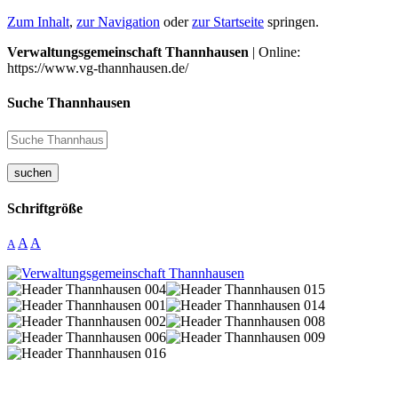
Zum Inhalt
,
zur Navigation
oder
zur Startseite
springen.
Verwaltungsgemeinschaft Thannhausen
| Online:
https://www.vg-thannhausen.de/
Suche Thannhausen
suchen
Schriftgröße
A
A
A