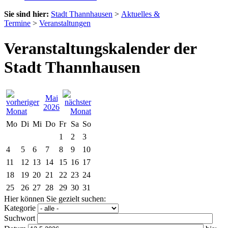
Sie sind hier:
Stadt Thannhausen
>
Aktuelles &
Termine
>
Veranstaltungen
Veranstaltungskalender der
Stadt Thannhausen
Mai
2026
Mo
Di
Mi
Do
Fr
Sa
So
1
2
3
4
5
6
7
8
9
10
11
12
13
14
15
16
17
18
19
20
21
22
23
24
25
26
27
28
29
30
31
Hier können Sie gezielt suchen:
Kategorie
Suchwort