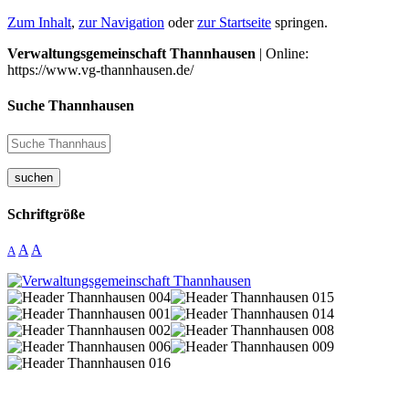
Zum Inhalt
,
zur Navigation
oder
zur Startseite
springen.
Verwaltungsgemeinschaft Thannhausen
| Online:
https://www.vg-thannhausen.de/
Suche Thannhausen
suchen
Schriftgröße
A
A
A