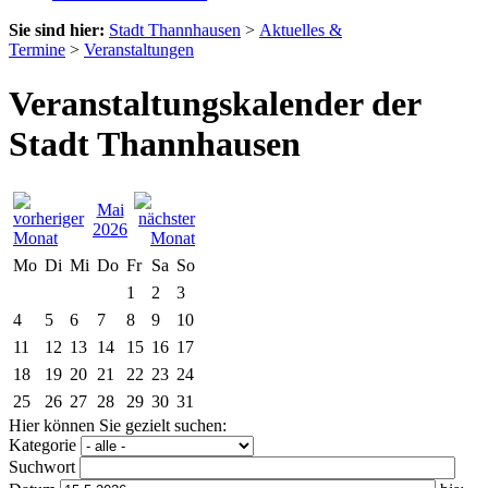
Sie sind hier:
Stadt Thannhausen
>
Aktuelles &
Termine
>
Veranstaltungen
Veranstaltungskalender der
Stadt Thannhausen
Mai
2026
Mo
Di
Mi
Do
Fr
Sa
So
1
2
3
4
5
6
7
8
9
10
11
12
13
14
15
16
17
18
19
20
21
22
23
24
25
26
27
28
29
30
31
Hier können Sie gezielt suchen:
Kategorie
Suchwort