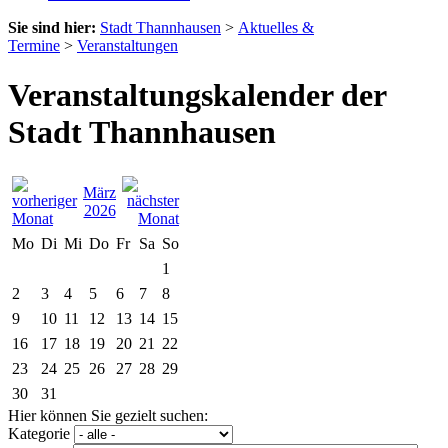
Sie sind hier:
Stadt Thannhausen
>
Aktuelles &
Termine
>
Veranstaltungen
Veranstaltungskalender der
Stadt Thannhausen
März
2026
Mo
Di
Mi
Do
Fr
Sa
So
1
2
3
4
5
6
7
8
9
10
11
12
13
14
15
16
17
18
19
20
21
22
23
24
25
26
27
28
29
30
31
Hier können Sie gezielt suchen:
Kategorie