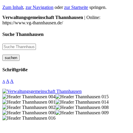
Zum Inhalt
,
zur Navigation
oder
zur Startseite
springen.
Verwaltungsgemeinschaft Thannhausen
| Online:
https://www.vg-thannhausen.de/
Suche Thannhausen
suchen
Schriftgröße
A
A
A