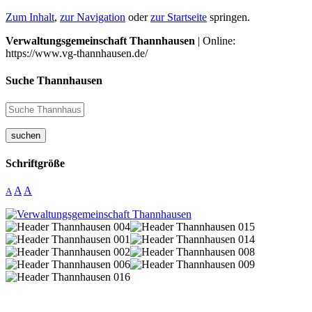
Zum Inhalt
,
zur Navigation
oder
zur Startseite
springen.
Verwaltungsgemeinschaft Thannhausen
| Online:
https://www.vg-thannhausen.de/
Suche Thannhausen
suchen
Schriftgröße
A
A
A