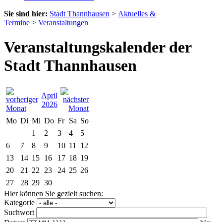
Sie sind hier:
Stadt Thannhausen
>
Aktuelles &
Termine
>
Veranstaltungen
Veranstaltungskalender der
Stadt Thannhausen
April
2026
Mo
Di
Mi
Do
Fr
Sa
So
1
2
3
4
5
6
7
8
9
10
11
12
13
14
15
16
17
18
19
20
21
22
23
24
25
26
27
28
29
30
Hier können Sie gezielt suchen:
Kategorie
Suchwort