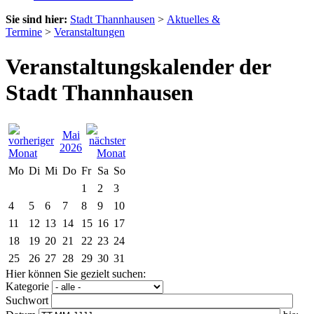
Sie sind hier:
Stadt Thannhausen
>
Aktuelles &
Termine
>
Veranstaltungen
Veranstaltungskalender der
Stadt Thannhausen
Mai
2026
Mo
Di
Mi
Do
Fr
Sa
So
1
2
3
4
5
6
7
8
9
10
11
12
13
14
15
16
17
18
19
20
21
22
23
24
25
26
27
28
29
30
31
Hier können Sie gezielt suchen:
Kategorie
Suchwort