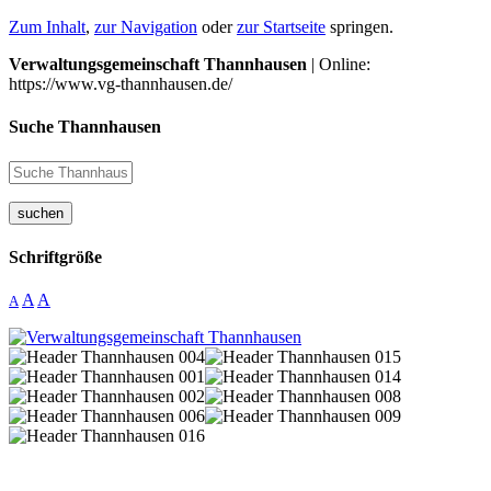
Zum Inhalt
,
zur Navigation
oder
zur Startseite
springen.
Verwaltungsgemeinschaft Thannhausen
| Online:
https://www.vg-thannhausen.de/
Suche Thannhausen
suchen
Schriftgröße
A
A
A