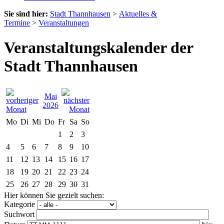
Sie sind hier:
Stadt Thannhausen
>
Aktuelles &
Termine
>
Veranstaltungen
Veranstaltungskalender der
Stadt Thannhausen
Mai
2026
Mo
Di
Mi
Do
Fr
Sa
So
1
2
3
4
5
6
7
8
9
10
11
12
13
14
15
16
17
18
19
20
21
22
23
24
25
26
27
28
29
30
31
Hier können Sie gezielt suchen:
Kategorie
Suchwort