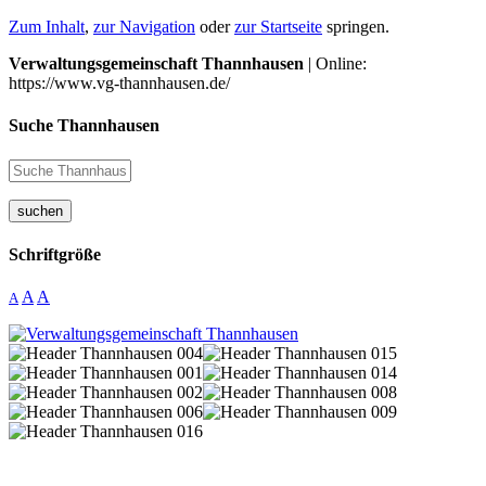
Zum Inhalt
,
zur Navigation
oder
zur Startseite
springen.
Verwaltungsgemeinschaft Thannhausen
| Online:
https://www.vg-thannhausen.de/
Suche Thannhausen
suchen
Schriftgröße
A
A
A