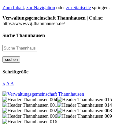
Zum Inhalt
,
zur Navigation
oder
zur Startseite
springen.
Verwaltungsgemeinschaft Thannhausen
| Online:
https://www.vg-thannhausen.de/
Suche Thannhausen
suchen
Schriftgröße
A
A
A