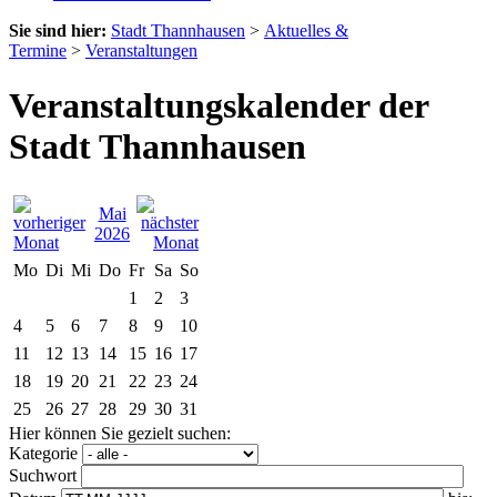
Sie sind hier:
Stadt Thannhausen
>
Aktuelles &
Termine
>
Veranstaltungen
Veranstaltungskalender der
Stadt Thannhausen
Mai
2026
Mo
Di
Mi
Do
Fr
Sa
So
1
2
3
4
5
6
7
8
9
10
11
12
13
14
15
16
17
18
19
20
21
22
23
24
25
26
27
28
29
30
31
Hier können Sie gezielt suchen:
Kategorie
Suchwort