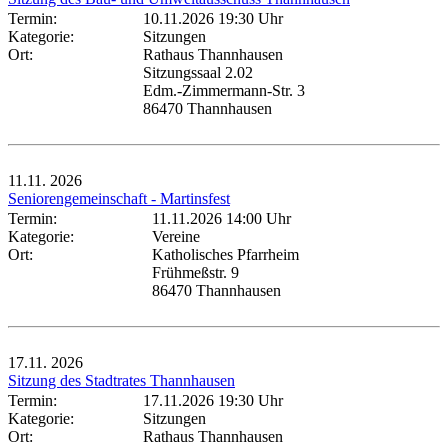
Termin:
10.11.2026 19:30 Uhr
Kategorie:
Sitzungen
Ort:
Rathaus Thannhausen
Sitzungssaal 2.02
Edm.-Zimmermann-Str. 3
86470 Thannhausen
11.11.
2026
Seniorengemeinschaft - Martinsfest
Termin:
11.11.2026 14:00 Uhr
Kategorie:
Vereine
Ort:
Katholisches Pfarrheim
Frühmeßstr. 9
86470 Thannhausen
17.11.
2026
Sitzung des Stadtrates Thannhausen
Termin:
17.11.2026 19:30 Uhr
Kategorie:
Sitzungen
Ort:
Rathaus Thannhausen