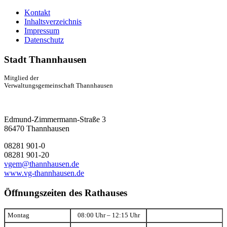
Kontakt
Inhaltsverzeichnis
Impressum
Datenschutz
Stadt Thannhausen
Mitglied der
Verwaltungsgemeinschaft Thannhausen
Edmund-Zimmermann-Straße 3
86470 Thannhausen
08281 901-0
08281 901-20
vgem@thannhausen.de
www.vg-thannhausen.de
Öffnungszeiten des Rathauses
Montag
08:00 Uhr – 12:15 Uhr