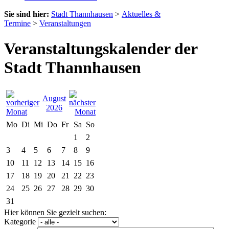
Sie sind hier:
Stadt Thannhausen
>
Aktuelles &
Termine
>
Veranstaltungen
Veranstaltungskalender der
Stadt Thannhausen
August
2026
Mo
Di
Mi
Do
Fr
Sa
So
1
2
3
4
5
6
7
8
9
10
11
12
13
14
15
16
17
18
19
20
21
22
23
24
25
26
27
28
29
30
31
Hier können Sie gezielt suchen:
Kategorie