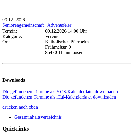
09.12.
2026
Seniorengemeinschaft - Adventsfeier
Termin:
09.12.2026 14:00 Uhr
Kategorie:
Vereine
Ort:
Katholisches Pfarrheim
Frühmeßstr. 9
86470 Thannhausen
Downloads
Die gefundenen Termine als VCS-Kalenderdatei downloaden
Die gefundenen Termine als iCal-Kalenderdatei downloaden
drucken
nach oben
Gesamtinhaltsverzeichnis
Quicklinks