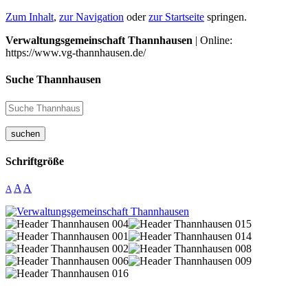
Zum Inhalt
,
zur Navigation
oder
zur Startseite
springen.
Verwaltungsgemeinschaft Thannhausen
| Online:
https://www.vg-thannhausen.de/
Suche Thannhausen
suchen
Schriftgröße
A
A
A