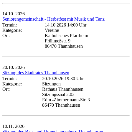
14.10.
2026
Seniorengemeinschaft - Herbstfest mit Musik und Tanz
Termin:
14.10.2026 14:00 Uhr
Kategorie:
Vereine
Ort:
Katholisches Pfarrheim
Frühmeßstr. 9
86470 Thannhausen
20.10.
2026
Sitzung des Stadtrates Thannhausen
Termin:
20.10.2026 19:30 Uhr
Kategorie:
Sitzungen
Ort:
Rathaus Thannhausen
Sitzungssaal 2.02
Edm.-Zimmermann-Str. 3
86470 Thannhausen
10.11.
2026
Sitzung des Bau- und Umweltausschuss Thannhausen