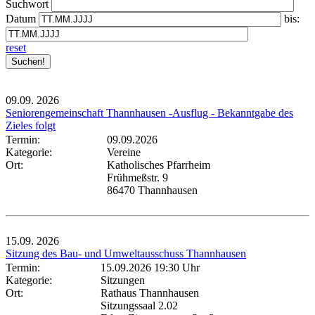
Suchwort
Datum
bis:
reset
09.09.
2026
Seniorengemeinschaft Thannhausen -Ausflug - Bekanntgabe des
Zieles folgt
Termin:
09.09.2026
Kategorie:
Vereine
Ort:
Katholisches Pfarrheim
Frühmeßstr. 9
86470 Thannhausen
15.09.
2026
Sitzung des Bau- und Umweltausschuss Thannhausen
Termin:
15.09.2026 19:30 Uhr
Kategorie:
Sitzungen
Ort:
Rathaus Thannhausen
Sitzungssaal 2.02