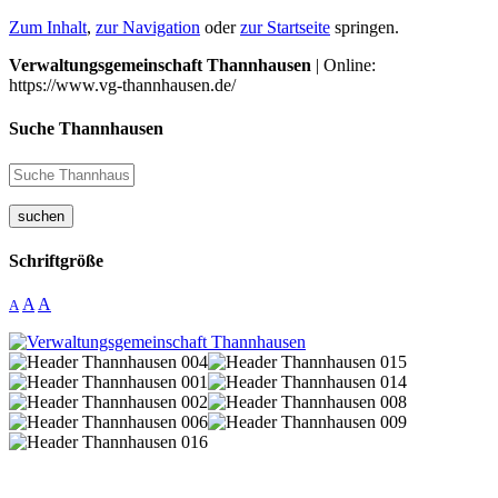
Zum Inhalt
,
zur Navigation
oder
zur Startseite
springen.
Verwaltungsgemeinschaft Thannhausen
| Online:
https://www.vg-thannhausen.de/
Suche Thannhausen
suchen
Schriftgröße
A
A
A