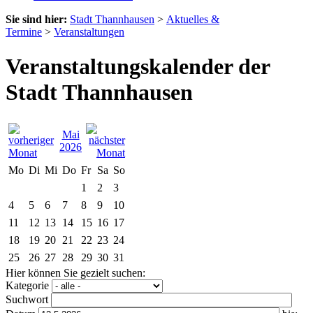
Sie sind hier:
Stadt Thannhausen
>
Aktuelles &
Termine
>
Veranstaltungen
Veranstaltungskalender der
Stadt Thannhausen
Mai
2026
Mo
Di
Mi
Do
Fr
Sa
So
1
2
3
4
5
6
7
8
9
10
11
12
13
14
15
16
17
18
19
20
21
22
23
24
25
26
27
28
29
30
31
Hier können Sie gezielt suchen:
Kategorie
Suchwort