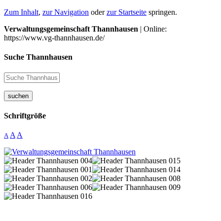
Zum Inhalt
,
zur Navigation
oder
zur Startseite
springen.
Verwaltungsgemeinschaft Thannhausen
| Online:
https://www.vg-thannhausen.de/
Suche Thannhausen
suchen
Schriftgröße
A
A
A