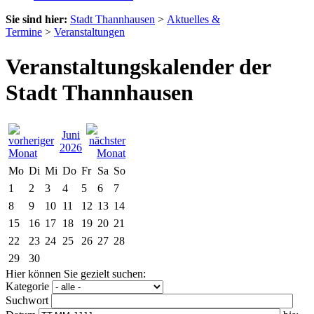
Sie sind hier:
Stadt Thannhausen
>
Aktuelles &
Termine
>
Veranstaltungen
Veranstaltungskalender der
Stadt Thannhausen
Juni
2026
Mo
Di
Mi
Do
Fr
Sa
So
1
2
3
4
5
6
7
8
9
10
11
12
13
14
15
16
17
18
19
20
21
22
23
24
25
26
27
28
29
30
Hier können Sie gezielt suchen:
Kategorie
Suchwort