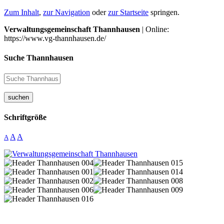
Zum Inhalt
,
zur Navigation
oder
zur Startseite
springen.
Verwaltungsgemeinschaft Thannhausen
| Online:
https://www.vg-thannhausen.de/
Suche Thannhausen
suchen
Schriftgröße
A
A
A