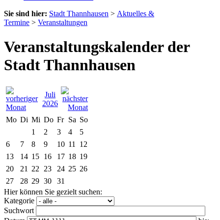
Sie sind hier:
Stadt Thannhausen
>
Aktuelles &
Termine
>
Veranstaltungen
Veranstaltungskalender der
Stadt Thannhausen
Juli
2026
Mo
Di
Mi
Do
Fr
Sa
So
1
2
3
4
5
6
7
8
9
10
11
12
13
14
15
16
17
18
19
20
21
22
23
24
25
26
27
28
29
30
31
Hier können Sie gezielt suchen:
Kategorie
Suchwort