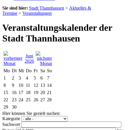
Sie sind hier:
Stadt Thannhausen
>
Aktuelles &
Termine
>
Veranstaltungen
Veranstaltungskalender der
Stadt Thannhausen
Juni
2026
Mo
Di
Mi
Do
Fr
Sa
So
1
2
3
4
5
6
7
8
9
10
11
12
13
14
15
16
17
18
19
20
21
22
23
24
25
26
27
28
29
30
Hier können Sie gezielt suchen:
Kategorie
Suchwort