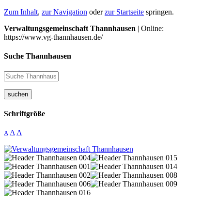
Zum Inhalt
,
zur Navigation
oder
zur Startseite
springen.
Verwaltungsgemeinschaft Thannhausen
| Online:
https://www.vg-thannhausen.de/
Suche Thannhausen
suchen
Schriftgröße
A
A
A