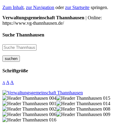
Zum Inhalt
,
zur Navigation
oder
zur Startseite
springen.
Verwaltungsgemeinschaft Thannhausen
| Online:
https://www.vg-thannhausen.de/
Suche Thannhausen
suchen
Schriftgröße
A
A
A