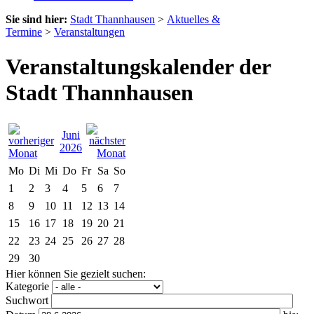
Sie sind hier:
Stadt Thannhausen
>
Aktuelles &
Termine
>
Veranstaltungen
Veranstaltungskalender der
Stadt Thannhausen
Juni
2026
Mo
Di
Mi
Do
Fr
Sa
So
1
2
3
4
5
6
7
8
9
10
11
12
13
14
15
16
17
18
19
20
21
22
23
24
25
26
27
28
29
30
Hier können Sie gezielt suchen:
Kategorie
Suchwort