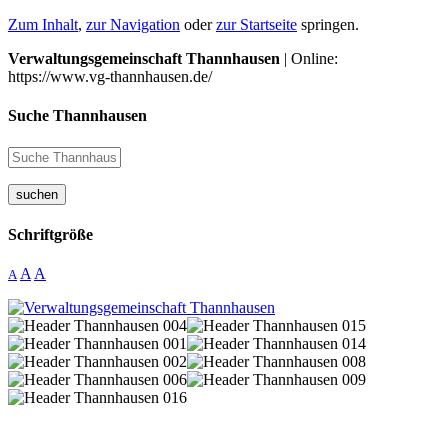
Zum Inhalt
,
zur Navigation
oder
zur Startseite
springen.
Verwaltungsgemeinschaft Thannhausen
| Online:
https://www.vg-thannhausen.de/
Suche Thannhausen
suchen
Schriftgröße
A
A
A