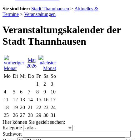
Sie sind hier:
Stadt Thannhausen
>
Aktuelles &
Termine
>
Veranstaltungen
Veranstaltungskalender der
Stadt Thannhausen
Mai
2026
Mo
Di
Mi
Do
Fr
Sa
So
1
2
3
4
5
6
7
8
9
10
11
12
13
14
15
16
17
18
19
20
21
22
23
24
25
26
27
28
29
30
31
Hier können Sie gezielt suchen:
Kategorie
Suchwort