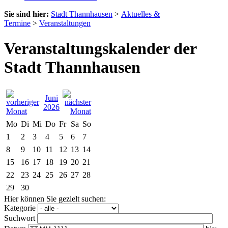
Sie sind hier:
Stadt Thannhausen
>
Aktuelles &
Termine
>
Veranstaltungen
Veranstaltungskalender der
Stadt Thannhausen
Juni
2026
Mo
Di
Mi
Do
Fr
Sa
So
1
2
3
4
5
6
7
8
9
10
11
12
13
14
15
16
17
18
19
20
21
22
23
24
25
26
27
28
29
30
Hier können Sie gezielt suchen:
Kategorie
Suchwort