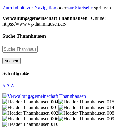
Zum Inhalt
,
zur Navigation
oder
zur Startseite
springen.
Verwaltungsgemeinschaft Thannhausen
| Online:
https://www.vg-thannhausen.de/
Suche Thannhausen
suchen
Schriftgröße
A
A
A