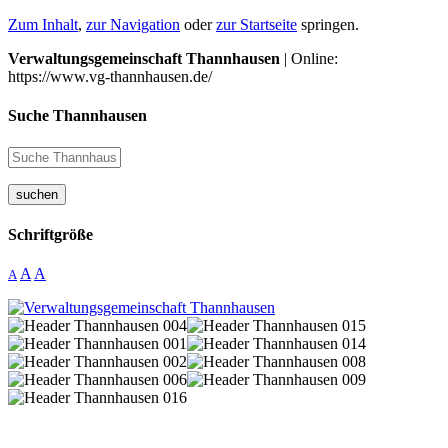
Zum Inhalt
,
zur Navigation
oder
zur Startseite
springen.
Verwaltungsgemeinschaft Thannhausen
| Online:
https://www.vg-thannhausen.de/
Suche Thannhausen
suchen
Schriftgröße
A
A
A