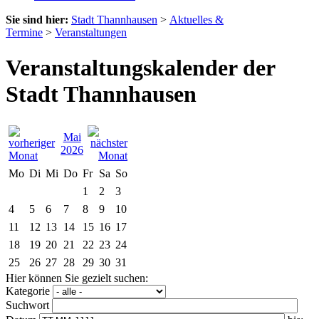
Sie sind hier:
Stadt Thannhausen
>
Aktuelles &
Termine
>
Veranstaltungen
Veranstaltungskalender der
Stadt Thannhausen
Mai
2026
Mo
Di
Mi
Do
Fr
Sa
So
1
2
3
4
5
6
7
8
9
10
11
12
13
14
15
16
17
18
19
20
21
22
23
24
25
26
27
28
29
30
31
Hier können Sie gezielt suchen:
Kategorie
Suchwort