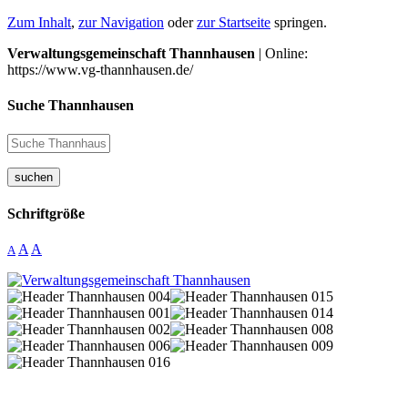
Zum Inhalt
,
zur Navigation
oder
zur Startseite
springen.
Verwaltungsgemeinschaft Thannhausen
| Online:
https://www.vg-thannhausen.de/
Suche Thannhausen
suchen
Schriftgröße
A
A
A