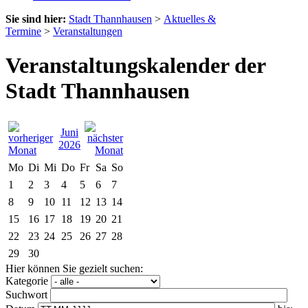
Sie sind hier:
Stadt Thannhausen
>
Aktuelles &
Termine
>
Veranstaltungen
Veranstaltungskalender der
Stadt Thannhausen
Juni
2026
Mo
Di
Mi
Do
Fr
Sa
So
1
2
3
4
5
6
7
8
9
10
11
12
13
14
15
16
17
18
19
20
21
22
23
24
25
26
27
28
29
30
Hier können Sie gezielt suchen:
Kategorie
Suchwort