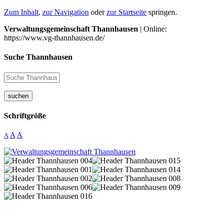
Zum Inhalt
,
zur Navigation
oder
zur Startseite
springen.
Verwaltungsgemeinschaft Thannhausen
| Online:
https://www.vg-thannhausen.de/
Suche Thannhausen
suchen
Schriftgröße
A
A
A