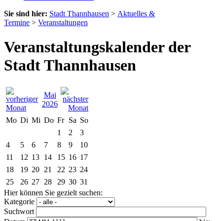
Sie sind hier:
Stadt Thannhausen
>
Aktuelles &
Termine
>
Veranstaltungen
Veranstaltungskalender der
Stadt Thannhausen
Mai
2026
Mo
Di
Mi
Do
Fr
Sa
So
1
2
3
4
5
6
7
8
9
10
11
12
13
14
15
16
17
18
19
20
21
22
23
24
25
26
27
28
29
30
31
Hier können Sie gezielt suchen:
Kategorie
Suchwort