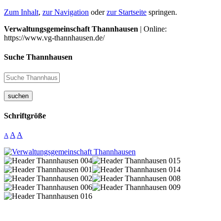
Zum Inhalt
,
zur Navigation
oder
zur Startseite
springen.
Verwaltungsgemeinschaft Thannhausen
| Online:
https://www.vg-thannhausen.de/
Suche Thannhausen
suchen
Schriftgröße
A
A
A