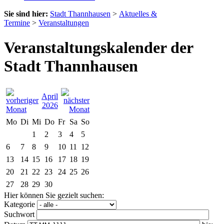
Sie sind hier:
Stadt Thannhausen
>
Aktuelles &
Termine
>
Veranstaltungen
Veranstaltungskalender der
Stadt Thannhausen
April
2026
Mo
Di
Mi
Do
Fr
Sa
So
1
2
3
4
5
6
7
8
9
10
11
12
13
14
15
16
17
18
19
20
21
22
23
24
25
26
27
28
29
30
Hier können Sie gezielt suchen:
Kategorie
Suchwort