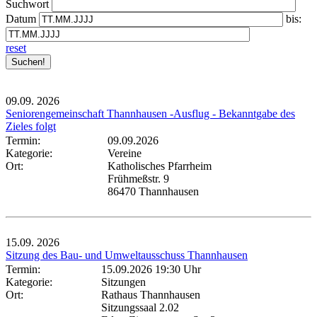
Suchwort
Datum
bis:
reset
09.09.
2026
Seniorengemeinschaft Thannhausen -Ausflug - Bekanntgabe des
Zieles folgt
Termin:
09.09.2026
Kategorie:
Vereine
Ort:
Katholisches Pfarrheim
Frühmeßstr. 9
86470 Thannhausen
15.09.
2026
Sitzung des Bau- und Umweltausschuss Thannhausen
Termin:
15.09.2026 19:30 Uhr
Kategorie:
Sitzungen
Ort:
Rathaus Thannhausen
Sitzungssaal 2.02