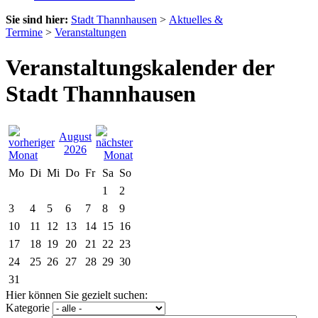
Sie sind hier:
Stadt Thannhausen
>
Aktuelles &
Termine
>
Veranstaltungen
Veranstaltungskalender der
Stadt Thannhausen
August
2026
Mo
Di
Mi
Do
Fr
Sa
So
1
2
3
4
5
6
7
8
9
10
11
12
13
14
15
16
17
18
19
20
21
22
23
24
25
26
27
28
29
30
31
Hier können Sie gezielt suchen:
Kategorie