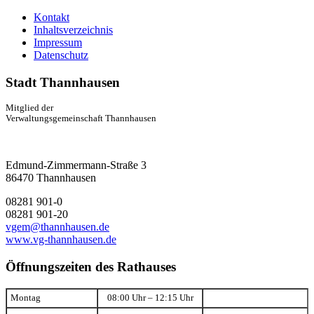
Kontakt
Inhaltsverzeichnis
Impressum
Datenschutz
Stadt Thannhausen
Mitglied der
Verwaltungsgemeinschaft Thannhausen
Edmund-Zimmermann-Straße 3
86470 Thannhausen
08281 901-0
08281 901-20
vgem@thannhausen.de
www.vg-thannhausen.de
Öffnungszeiten des Rathauses
Montag
08:00 Uhr – 12:15 Uhr