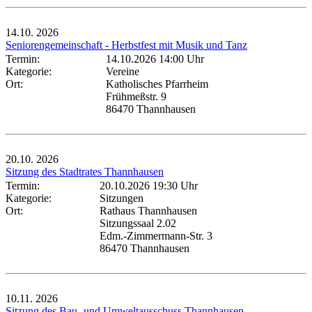
14.10.
2026
Seniorengemeinschaft - Herbstfest mit Musik und Tanz
Termin:
14.10.2026 14:00 Uhr
Kategorie:
Vereine
Ort:
Katholisches Pfarrheim
Frühmeßstr. 9
86470 Thannhausen
20.10.
2026
Sitzung des Stadtrates Thannhausen
Termin:
20.10.2026 19:30 Uhr
Kategorie:
Sitzungen
Ort:
Rathaus Thannhausen
Sitzungssaal 2.02
Edm.-Zimmermann-Str. 3
86470 Thannhausen
10.11.
2026
Sitzung des Bau- und Umweltausschuss Thannhausen