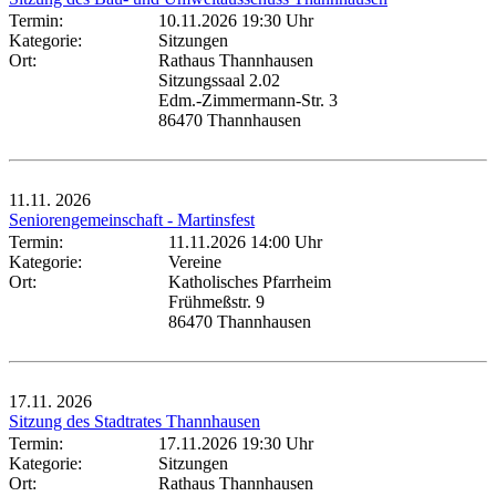
Termin:
10.11.2026 19:30 Uhr
Kategorie:
Sitzungen
Ort:
Rathaus Thannhausen
Sitzungssaal 2.02
Edm.-Zimmermann-Str. 3
86470 Thannhausen
11.11.
2026
Seniorengemeinschaft - Martinsfest
Termin:
11.11.2026 14:00 Uhr
Kategorie:
Vereine
Ort:
Katholisches Pfarrheim
Frühmeßstr. 9
86470 Thannhausen
17.11.
2026
Sitzung des Stadtrates Thannhausen
Termin:
17.11.2026 19:30 Uhr
Kategorie:
Sitzungen
Ort:
Rathaus Thannhausen