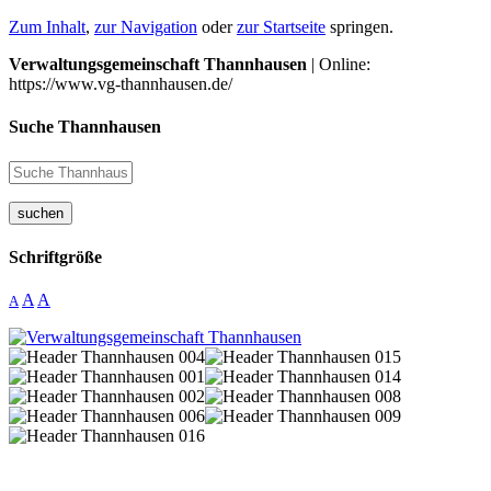
Zum Inhalt
,
zur Navigation
oder
zur Startseite
springen.
Verwaltungsgemeinschaft Thannhausen
| Online:
https://www.vg-thannhausen.de/
Suche Thannhausen
suchen
Schriftgröße
A
A
A