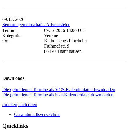
09.12.
2026
Seniorengemeinschaft - Adventsfeier
Termin:
09.12.2026 14:00 Uhr
Kategorie:
Vereine
Ort:
Katholisches Pfarrheim
Frühmeßstr. 9
86470 Thannhausen
Downloads
Die gefundenen Termine als VCS-Kalenderdatei downloaden
Die gefundenen Termine als iCal-Kalenderdatei downloaden
drucken
nach oben
Gesamtinhaltsverzeichnis
Quicklinks