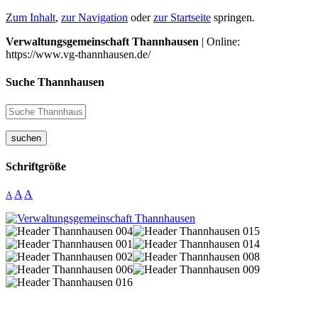
Zum Inhalt
,
zur Navigation
oder
zur Startseite
springen.
Verwaltungsgemeinschaft Thannhausen
| Online:
https://www.vg-thannhausen.de/
Suche Thannhausen
suchen
Schriftgröße
A
A
A