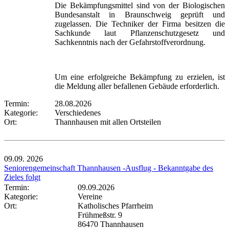
Die Bekämpfungsmittel sind von der Biologischen
Bundesanstalt in Braunschweig geprüft und
zugelassen. Die Techniker der Firma besitzen die
Sachkunde laut Pflanzenschutzgesetz und
Sachkenntnis nach der Gefahrstoffverordnung.
Um eine erfolgreiche Bekämpfung zu erzielen, ist
die Meldung aller befallenen Gebäude erforderlich.
Termin:
28.08.2026
Kategorie:
Verschiedenes
Ort:
Thannhausen mit allen Ortsteilen
09.09.
2026
Seniorengemeinschaft Thannhausen -Ausflug - Bekanntgabe des
Zieles folgt
Termin:
09.09.2026
Kategorie:
Vereine
Ort:
Katholisches Pfarrheim
Frühmeßstr. 9
86470 Thannhausen