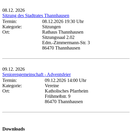
08.12.
2026
Sitzung des Stadtrates Thannhausen
Termin:
08.12.2026 19:30 Uhr
Kategorie:
Sitzungen
Ort:
Rathaus Thannhausen
Sitzungssaal 2.02
Edm.-Zimmermann-Str. 3
86470 Thannhausen
09.12.
2026
Seniorengemeinschaft - Adventsfeier
Termin:
09.12.2026 14:00 Uhr
Kategorie:
Vereine
Ort:
Katholisches Pfarrheim
Frühmeßstr. 9
86470 Thannhausen
Downloads