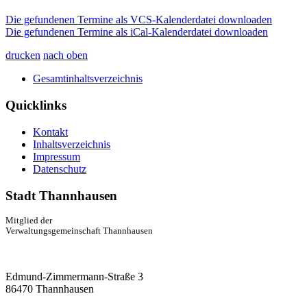
Die gefundenen Termine als VCS-Kalenderdatei downloaden
Die gefundenen Termine als iCal-Kalenderdatei downloaden
drucken
nach oben
Gesamtinhaltsverzeichnis
Quicklinks
Kontakt
Inhaltsverzeichnis
Impressum
Datenschutz
Stadt Thannhausen
Mitglied der
Verwaltungsgemeinschaft Thannhausen
Edmund-Zimmermann-Straße 3
86470 Thannhausen