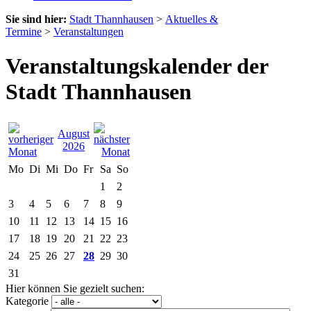
Sie sind hier:
Stadt Thannhausen
>
Aktuelles &
Termine
>
Veranstaltungen
Veranstaltungskalender der
Stadt Thannhausen
August
2026
Mo
Di
Mi
Do
Fr
Sa
So
1
2
3
4
5
6
7
8
9
10
11
12
13
14
15
16
17
18
19
20
21
22
23
24
25
26
27
28
29
30
31
Hier können Sie gezielt suchen:
Kategorie