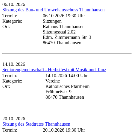
06.10.
2026
Sitzung des Bau- und Umweltausschuss Thannhausen
Termin:
06.10.2026 19:30 Uhr
Kategorie:
Sitzungen
Ort:
Rathaus Thannhausen
Sitzungssaal 2.02
Edm.-Zimmermann-Str. 3
86470 Thannhausen
14.10.
2026
Seniorengemeinschaft - Herbstfest mit Musik und Tanz
Termin:
14.10.2026 14:00 Uhr
Kategorie:
Vereine
Ort:
Katholisches Pfarrheim
Frühmeßstr. 9
86470 Thannhausen
20.10.
2026
Sitzung des Stadtrates Thannhausen
Termin:
20.10.2026 19:30 Uhr