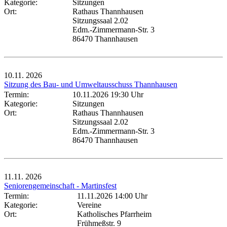
Kategorie:
Sitzungen
Ort:
Rathaus Thannhausen
Sitzungssaal 2.02
Edm.-Zimmermann-Str. 3
86470 Thannhausen
10.11.
2026
Sitzung des Bau- und Umweltausschuss Thannhausen
Termin:
10.11.2026 19:30 Uhr
Kategorie:
Sitzungen
Ort:
Rathaus Thannhausen
Sitzungssaal 2.02
Edm.-Zimmermann-Str. 3
86470 Thannhausen
11.11.
2026
Seniorengemeinschaft - Martinsfest
Termin:
11.11.2026 14:00 Uhr
Kategorie:
Vereine
Ort:
Katholisches Pfarrheim
Frühmeßstr. 9