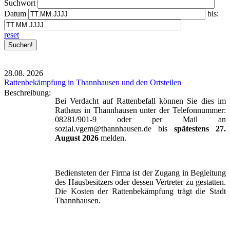
Suchwort
Datum
bis:
reset
28.08.
2026
Rattenbekämpfung in Thannhausen und den Ortsteilen
Beschreibung:
Bei Verdacht auf Rattenbefall können Sie dies im
Rathaus in Thannhausen unter der Telefonnummer:
08281/901-9 oder per Mail an
sozial.vgem@thannhausen.de bis
spätestens 27.
August 2026
melden.
Bediensteten der Firma ist der Zugang in Begleitung
des Hausbesitzers oder dessen Vertreter zu gestatten.
Die Kosten der Rattenbekämpfung trägt die Stadt
Thannhausen.